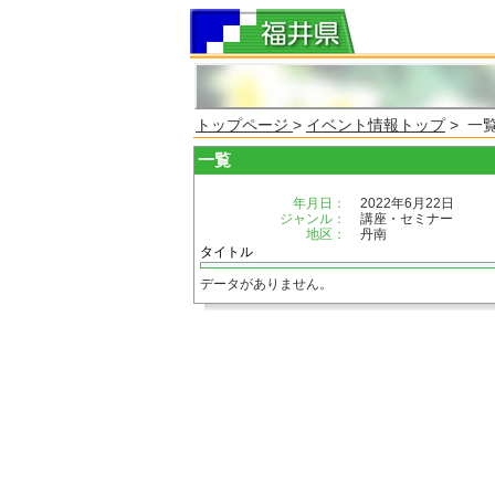
トップページ
>
イベント情報トップ
> 一
一覧
年月日：
2022年6月22日
ジャンル：
講座・セミナー
地区：
丹南
タイトル
データがありません。