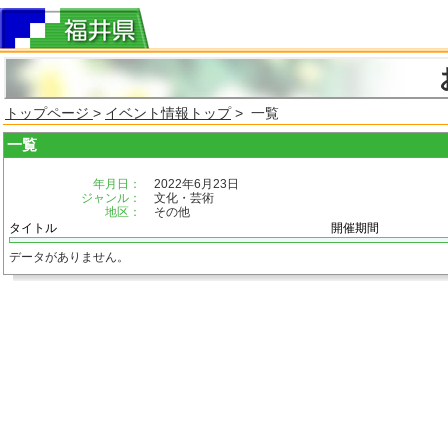
トップページ
>
イベント情報トップ
> 一覧
一覧
年月日：
2022年6月23日
ジャンル：
文化・芸術
地区：
その他
タイトル
開催期間
データがありません。