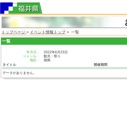
トップページ
>
イベント情報トップ
> 一覧
一覧
年月日：
2022年6月23日
ジャンル：
観光・祭り
地区：
嶺南
タイトル
開催期間
データがありません。