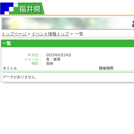
トップページ
>
イベント情報トップ
> 一覧
一覧
年月日：
2022年6月24日
ジャンル：
食・健康
地区：
嶺南
タイトル
開催期間
データがありません。