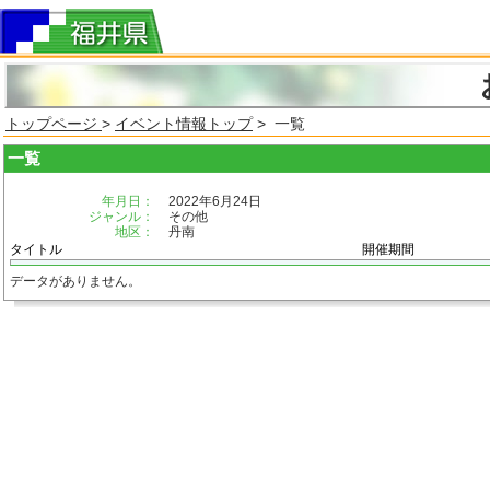
トップページ
>
イベント情報トップ
> 一覧
一覧
年月日：
2022年6月24日
ジャンル：
その他
地区：
丹南
タイトル
開催期間
データがありません。