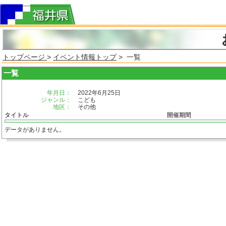
トップページ
>
イベント情報トップ
> 一覧
一覧
年月日：
2022年6月25日
ジャンル：
こども
地区：
その他
タイトル
開催期間
データがありません。