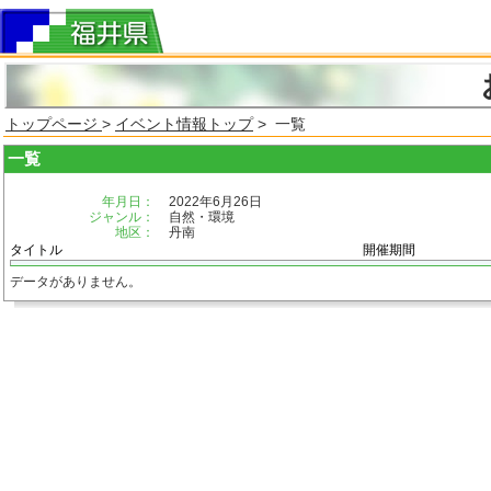
トップページ
>
イベント情報トップ
> 一覧
一覧
年月日：
2022年6月26日
ジャンル：
自然・環境
地区：
丹南
タイトル
開催期間
データがありません。