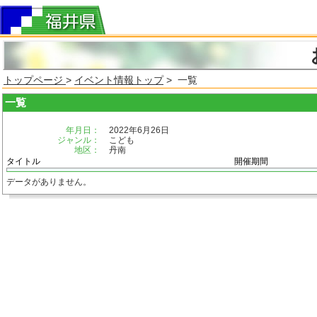
トップページ
>
イベント情報トップ
> 一覧
一覧
年月日：
2022年6月26日
ジャンル：
こども
地区：
丹南
タイトル
開催期間
データがありません。