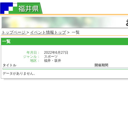
トップページ
>
イベント情報トップ
> 一覧
一覧
年月日：
2022年6月27日
ジャンル：
スポーツ
地区：
福井・坂井
タイトル
開催期間
データがありません。