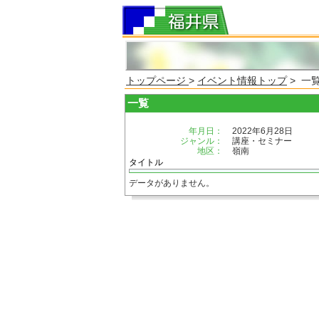
トップページ
>
イベント情報トップ
> 一
一覧
年月日：
2022年6月28日
ジャンル：
講座・セミナー
地区：
嶺南
タイトル
データがありません。