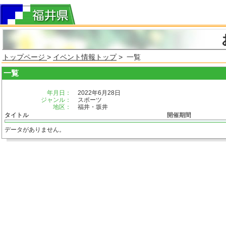
トップページ
>
イベント情報トップ
> 一覧
一覧
年月日：
2022年6月28日
ジャンル：
スポーツ
地区：
福井・坂井
タイトル
開催期間
データがありません。