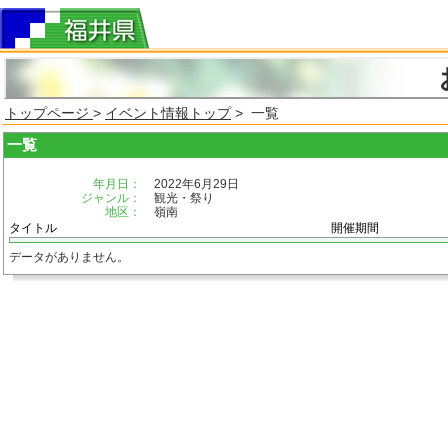
トップページ
>
イベント情報トップ
> 一覧
一覧
年月日：
2022年6月29日
ジャンル：
観光・祭り
地区：
嶺南
タイトル
開催期間
データがありません。