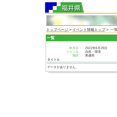
トップページ
>
イベント情報トップ
> 一
一覧
年月日：
2022年6月29日
ジャンル：
自然・環境
地区：
奥越前
タイトル
データがありません。