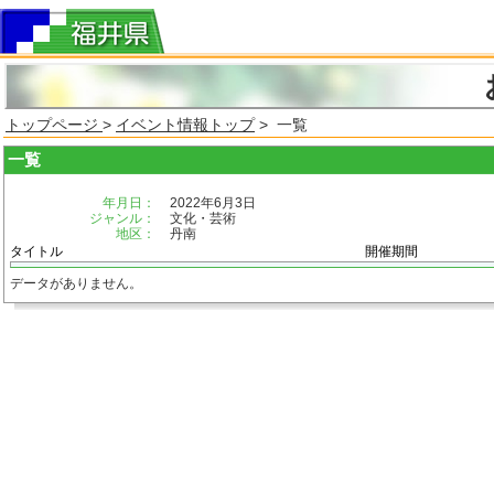
トップページ
>
イベント情報トップ
> 一覧
一覧
年月日：
2022年6月3日
ジャンル：
文化・芸術
地区：
丹南
タイトル
開催期間
データがありません。