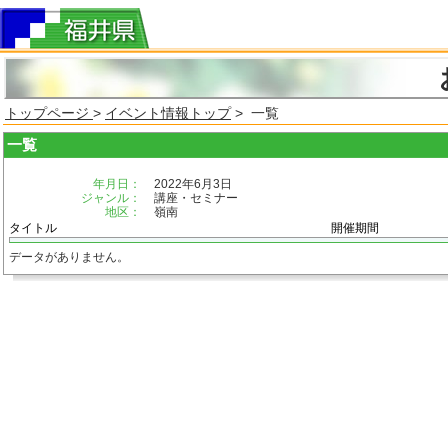
トップページ
>
イベント情報トップ
> 一覧
一覧
年月日：
2022年6月3日
ジャンル：
講座・セミナー
地区：
嶺南
タイトル
開催期間
データがありません。