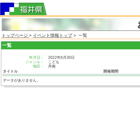
トップページ
>
イベント情報トップ
> 一覧
一覧
年月日：
2022年6月30日
ジャンル：
こども
地区：
丹南
タイトル
開催期間
データがありません。