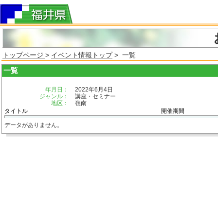
トップページ
>
イベント情報トップ
> 一覧
一覧
年月日：
2022年6月4日
ジャンル：
講座・セミナー
地区：
嶺南
タイトル
開催期間
データがありません。