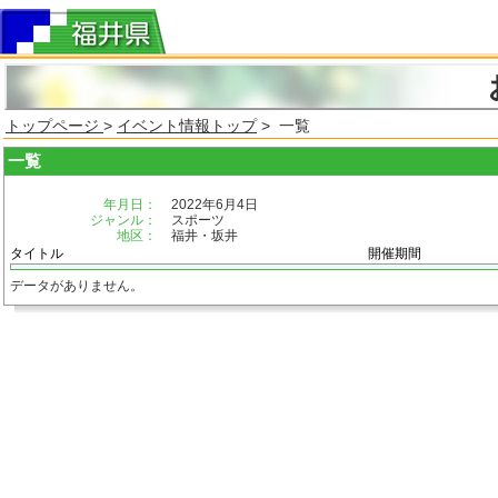
トップページ
>
イベント情報トップ
> 一覧
一覧
年月日：
2022年6月4日
ジャンル：
スポーツ
地区：
福井・坂井
タイトル
開催期間
データがありません。