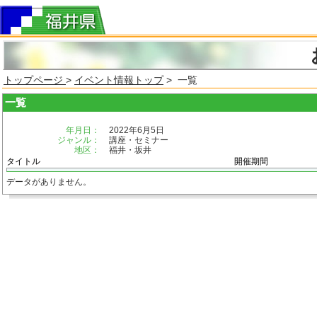
トップページ
>
イベント情報トップ
> 一覧
一覧
年月日：
2022年6月5日
ジャンル：
講座・セミナー
地区：
福井・坂井
タイトル
開催期間
データがありません。