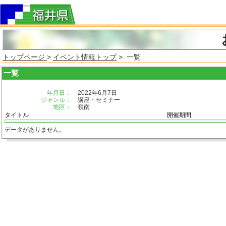
トップページ
>
イベント情報トップ
> 一覧
一覧
年月日：
2022年6月7日
ジャンル：
講座・セミナー
地区：
嶺南
タイトル
開催期間
データがありません。