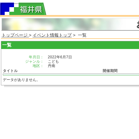
トップページ
>
イベント情報トップ
> 一覧
一覧
年月日：
2022年6月7日
ジャンル：
こども
地区：
丹南
タイトル
開催期間
データがありません。