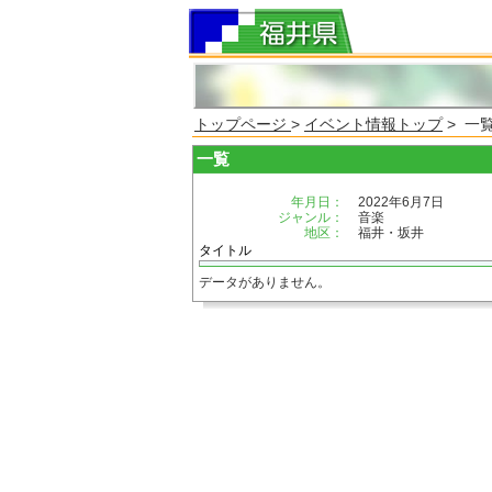
トップページ
>
イベント情報トップ
> 一
一覧
年月日：
2022年6月7日
ジャンル：
音楽
地区：
福井・坂井
タイトル
データがありません。