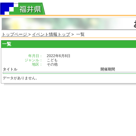
トップページ
>
イベント情報トップ
> 一覧
一覧
年月日：
2022年6月8日
ジャンル：
こども
地区：
その他
タイトル
開催期間
データがありません。