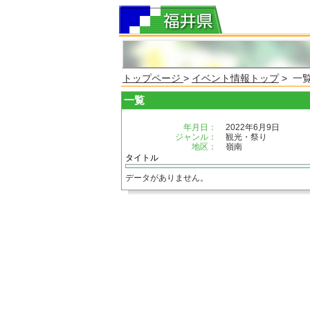
トップページ
>
イベント情報トップ
> 一
一覧
年月日：
2022年6月9日
ジャンル：
観光・祭り
地区：
嶺南
タイトル
データがありません。