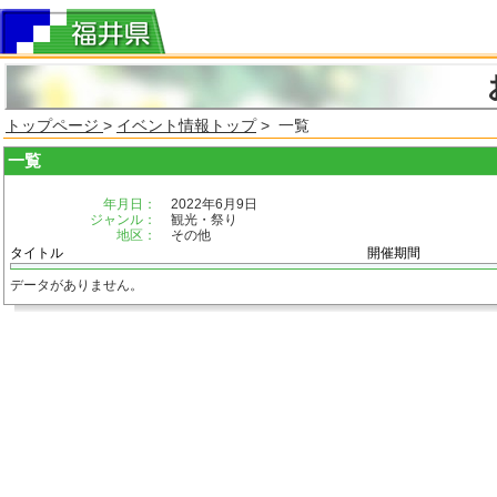
トップページ
>
イベント情報トップ
> 一覧
一覧
年月日：
2022年6月9日
ジャンル：
観光・祭り
地区：
その他
タイトル
開催期間
データがありません。