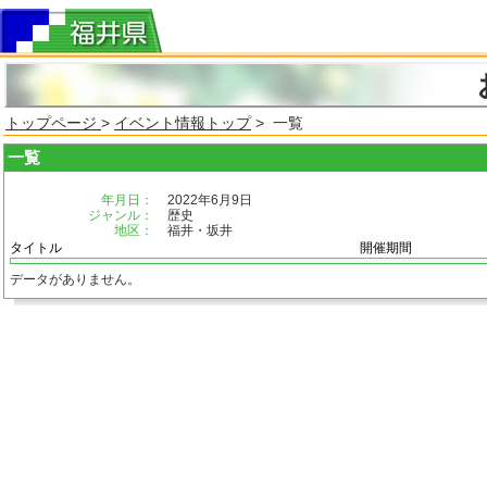
トップページ
>
イベント情報トップ
> 一覧
一覧
年月日：
2022年6月9日
ジャンル：
歴史
地区：
福井・坂井
タイトル
開催期間
データがありません。