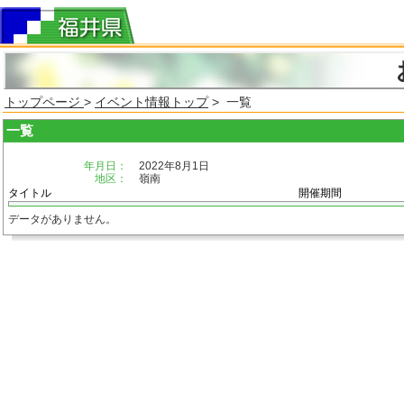
トップページ
>
イベント情報トップ
> 一覧
一覧
年月日：
2022年8月1日
地区：
嶺南
タイトル
開催期間
データがありません。