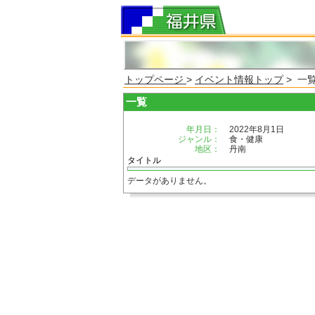
トップページ
>
イベント情報トップ
> 一
一覧
年月日：
2022年8月1日
ジャンル：
食・健康
地区：
丹南
タイトル
データがありません。