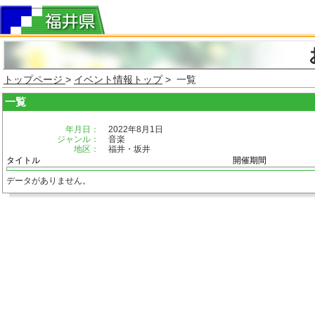
トップページ
>
イベント情報トップ
> 一覧
一覧
年月日：
2022年8月1日
ジャンル：
音楽
地区：
福井・坂井
タイトル
開催期間
データがありません。