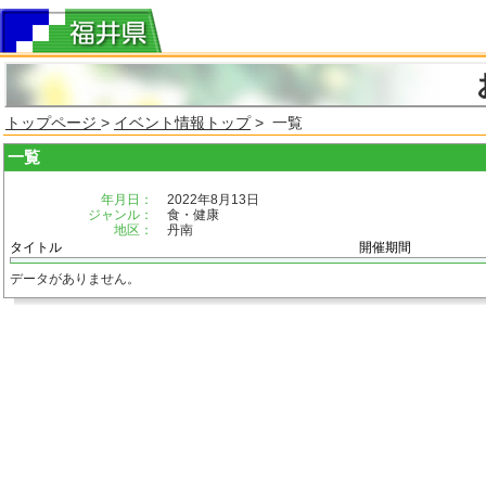
トップページ
>
イベント情報トップ
> 一覧
一覧
年月日：
2022年8月13日
ジャンル：
食・健康
地区：
丹南
タイトル
開催期間
データがありません。