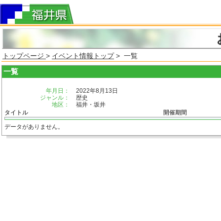
トップページ
>
イベント情報トップ
> 一覧
一覧
年月日：
2022年8月13日
ジャンル：
歴史
地区：
福井・坂井
タイトル
開催期間
データがありません。