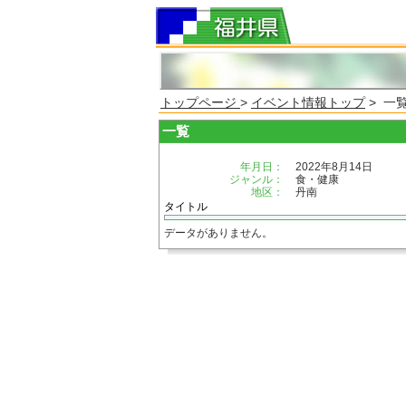
トップページ
>
イベント情報トップ
> 一
一覧
年月日：
2022年8月14日
ジャンル：
食・健康
地区：
丹南
タイトル
データがありません。