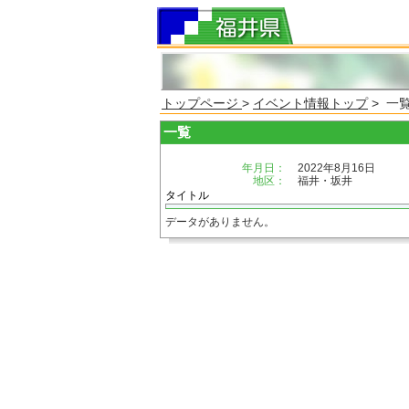
トップページ
>
イベント情報トップ
> 一
一覧
年月日：
2022年8月16日
地区：
福井・坂井
タイトル
データがありません。