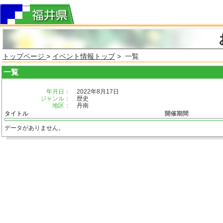
トップページ
>
イベント情報トップ
> 一覧
一覧
年月日：
2022年8月17日
ジャンル：
歴史
地区：
丹南
タイトル
開催期間
データがありません。