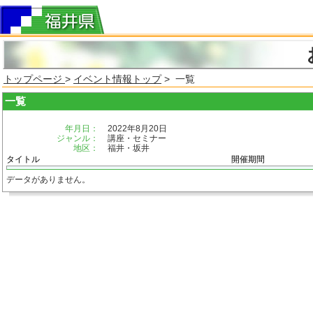
トップページ
>
イベント情報トップ
> 一覧
一覧
年月日：
2022年8月20日
ジャンル：
講座・セミナー
地区：
福井・坂井
タイトル
開催期間
データがありません。