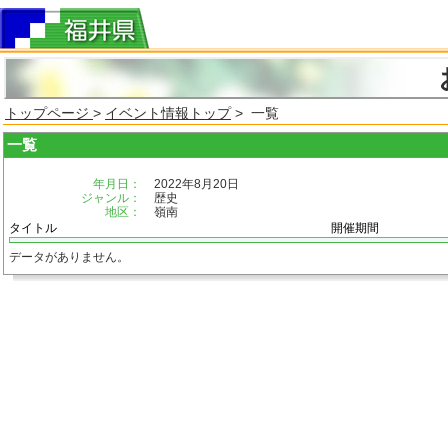
トップページ
>
イベント情報トップ
> 一覧
一覧
年月日：
2022年8月20日
ジャンル：
歴史
地区：
嶺南
タイトル
開催期間
データがありません。