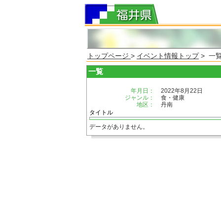
トップページ
>
イベント情報トップ
> 一
一覧
年月日：
2022年8月22日
ジャンル：
食・健康
地区：
丹南
タイトル
データがありません。