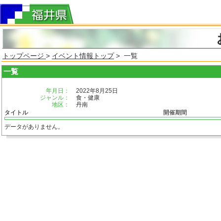
トップページ
>
イベント情報トップ
> 一覧
一覧
年月日：
2022年8月25日
ジャンル：
食・健康
地区：
丹南
タイトル
開催期間
データがありません。