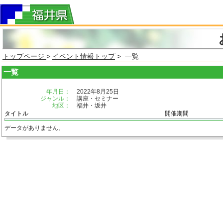
トップページ
>
イベント情報トップ
> 一覧
一覧
年月日：
2022年8月25日
ジャンル：
講座・セミナー
地区：
福井・坂井
タイトル
開催期間
データがありません。