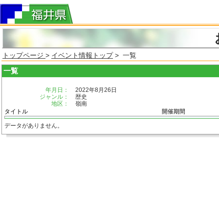
トップページ
>
イベント情報トップ
> 一覧
一覧
年月日：
2022年8月26日
ジャンル：
歴史
地区：
嶺南
タイトル
開催期間
データがありません。