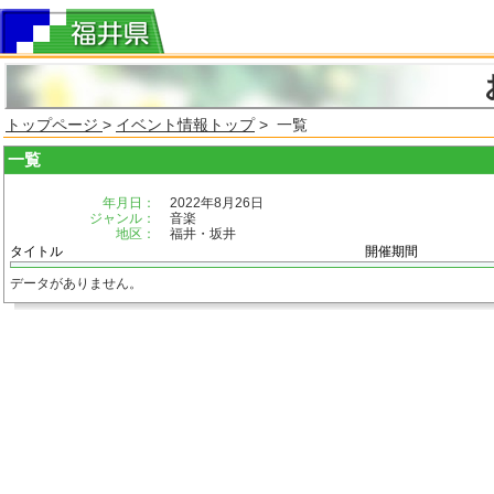
トップページ
>
イベント情報トップ
> 一覧
一覧
年月日：
2022年8月26日
ジャンル：
音楽
地区：
福井・坂井
タイトル
開催期間
データがありません。