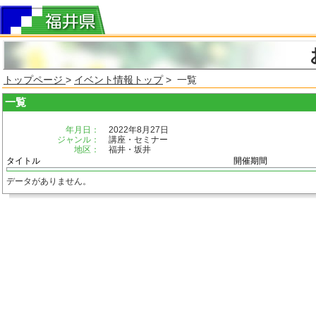
トップページ
>
イベント情報トップ
> 一覧
一覧
年月日：
2022年8月27日
ジャンル：
講座・セミナー
地区：
福井・坂井
タイトル
開催期間
データがありません。