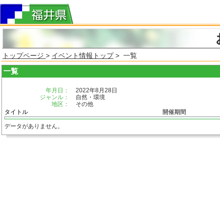
トップページ
>
イベント情報トップ
> 一覧
一覧
年月日：
2022年8月28日
ジャンル：
自然・環境
地区：
その他
タイトル
開催期間
データがありません。