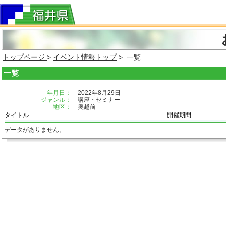
トップページ
>
イベント情報トップ
> 一覧
一覧
年月日：
2022年8月29日
ジャンル：
講座・セミナー
地区：
奥越前
タイトル
開催期間
データがありません。