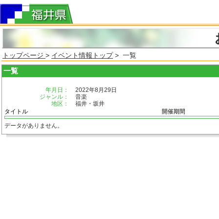
トップページ
>
イベント情報トップ
> 一覧
一覧
年月日：
2022年8月29日
ジャンル：
音楽
地区：
福井・坂井
タイトル
開催期間
データがありません。