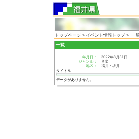
トップページ
>
イベント情報トップ
> 一
一覧
年月日：
2022年8月31日
ジャンル：
音楽
地区：
福井・坂井
タイトル
データがありません。