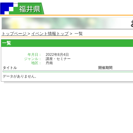
トップページ
>
イベント情報トップ
> 一覧
一覧
年月日：
2022年8月4日
ジャンル：
講座・セミナー
地区：
丹南
タイトル
開催期間
データがありません。