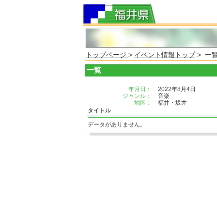
トップページ
>
イベント情報トップ
> 一
一覧
年月日：
2022年8月4日
ジャンル：
音楽
地区：
福井・坂井
タイトル
データがありません。