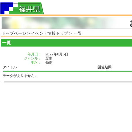
トップページ
>
イベント情報トップ
> 一覧
一覧
年月日：
2022年8月5日
ジャンル：
歴史
地区：
嶺南
タイトル
開催期間
データがありません。