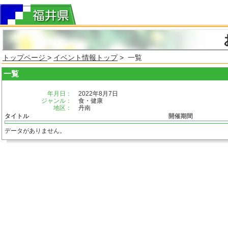
トップページ
>
イベント情報トップ
> 一覧
一覧
年月日：
2022年8月7日
ジャンル：
食・健康
地区：
丹南
タイトル
開催期間
データがありません。